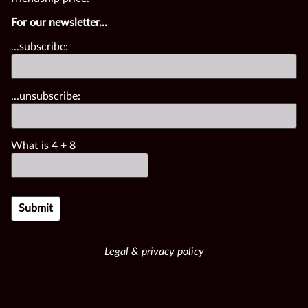
For our newsletter...
...subscribe:
...unsubscribe:
What is
4
+
8
Legal & privacy policy