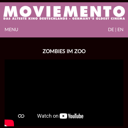
MENU
DE | EN
ZOMBIES IM ZOO