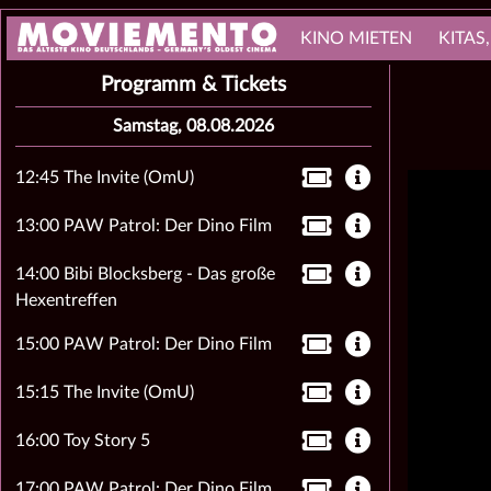
KINO MIETEN
KITAS
Programm & Tickets
Samstag, 08.08.2026
12:45 The Invite (OmU)
13:00 PAW Patrol: Der Dino Film
14:00 Bibi Blocksberg - Das große
Hexentreffen
15:00 PAW Patrol: Der Dino Film
15:15 The Invite (OmU)
16:00 Toy Story 5
17:00 PAW Patrol: Der Dino Film