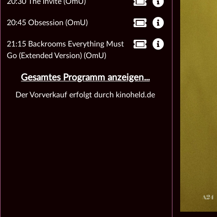
20:30 The Invite (OmU)
20:45 Obsession (OmU)
21:15 Backrooms Everything Must
Go (Extended Version) (OmU)
Gesamtes Programm anzeigen...
Der Vorverkauf erfolgt durch kinoheld.de