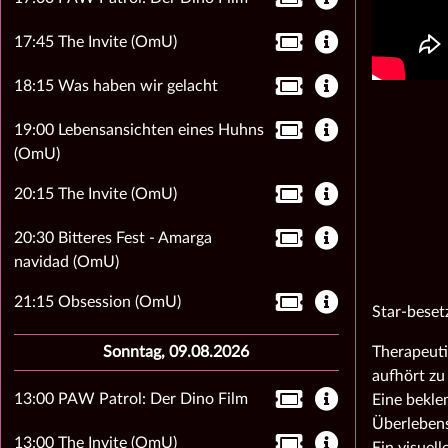
17:45 The Invite (OmU)
18:15 Was haben wir gelacht
19:00 Lebensansichten eines Huhns
(OmU)
20:15 The Invite (OmU)
20:30 Bitteres Fest - Amarga
navidad (OmU)
21:15 Obsession (OmU)
Star-beset
Therapeutin
Sonntag, 09.08.2026
aufhört zu 
13:00 PAW Patrol: Der Dino Film
Eine bekle
Überleben
13:00 The Invite (OmU)
Ein visuel