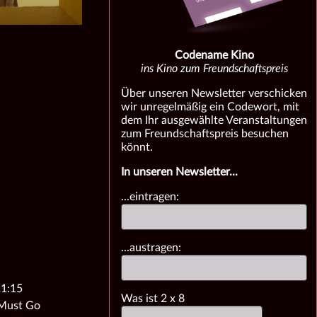
Codename Kino
ins Kino zum Freundschaftspreis
Über unseren Newsletter verschicken
wir unregelmäßig ein Codewort, mit
dem Ihr ausgewählte Veranstaltungen
zum Freundschaftspreis besuchen
könnt.
In unseren Newsletter...
...eintragen:
...austragen:
21:15
Was ist
2
x
8
 Must Go