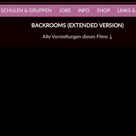
, SCHULEN & GRUPPEN
JOBS
INFO
SHOP
LINKS &
BACKROOMS (EXTENDED VERSION)
Alle Vorstellungen dieses Films ↓