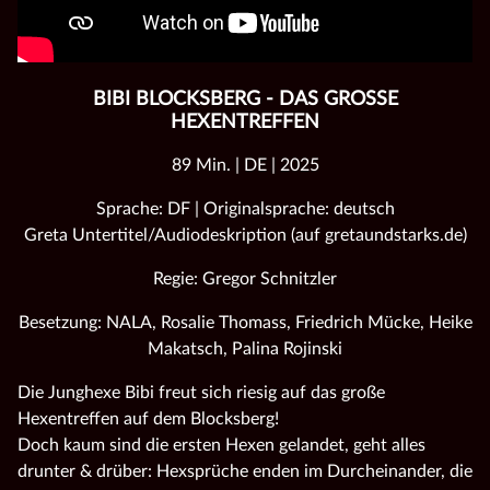
BIBI BLOCKSBERG - DAS GROSSE H
EXENTREFFEN
89 Min. | DE | 2025
Sprache: DF | Originalsprache: deutsch
Greta Untertitel/Audiodeskription (auf gretaundstarks.de)
Regie: Gregor Schnitzler
Besetzung: NALA, Rosalie Thomass, Friedrich Mücke, Heike
Makatsch, Palina Rojinski
Die Junghexe Bibi freut sich riesig auf das große
Hexentreffen auf dem Blocksberg!
Doch kaum sind die ersten Hexen gelandet, geht alles
drunter & drüber: Hexsprüche enden im Durcheinander, die