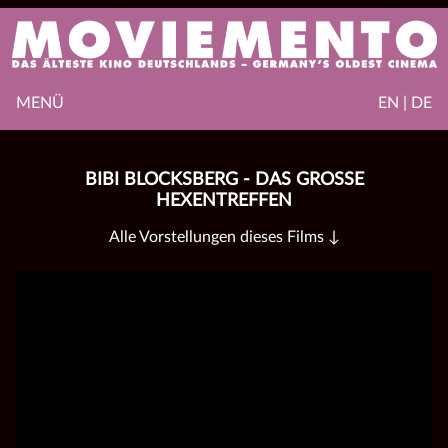
MENÜ
EN | DE
BIBI BLOCKSBERG - DAS GROSSE H
EXENTREFFEN
Alle Vorstellungen dieses Films ↓