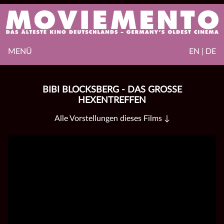
MENÜ
EN | DE
BIBI BLOCKSBERG - DAS GROSSE H
EXENTREFFEN
Alle Vorstellungen dieses Films ↓