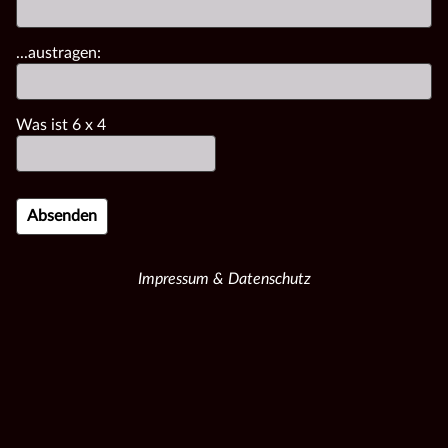
...austragen:
Was ist
6
x
4
Impressum & Datenschutz