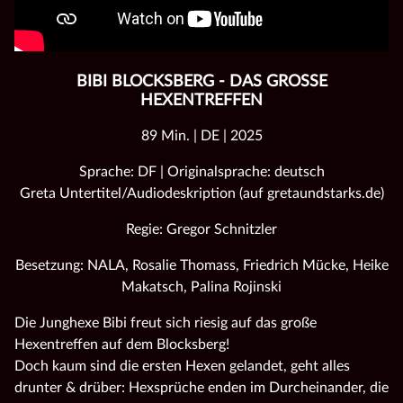
BIBI BLOCKSBERG - DAS GROSSE H
EXENTREFFEN
89 Min. | DE | 2025
Sprache: DF | Originalsprache: deutsch
Greta Untertitel/Audiodeskription (auf gretaundstarks.de)
Regie: Gregor Schnitzler
Besetzung: NALA, Rosalie Thomass, Friedrich Mücke, Heike
Makatsch, Palina Rojinski
Die Junghexe Bibi freut sich riesig auf das große
Hexentreffen auf dem Blocksberg!
Doch kaum sind die ersten Hexen gelandet, geht alles
drunter & drüber: Hexsprüche enden im Durcheinander, die