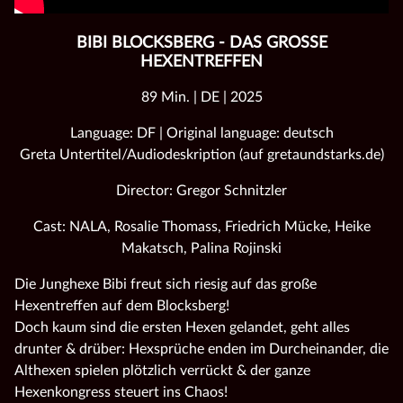
BIBI BLOCKSBERG - DAS GROSSE H
EXENTREFFEN
89 Min. | DE | 2025
Language: DF | Original language: deutsch
Greta Untertitel/Audiodeskription (auf gretaundstarks.de)
Director: Gregor Schnitzler
Cast: NALA, Rosalie Thomass, Friedrich Mücke, Heike
Makatsch, Palina Rojinski
Die Junghexe Bibi freut sich riesig auf das große
Hexentreffen auf dem Blocksberg!
Doch kaum sind die ersten Hexen gelandet, geht alles
drunter & drüber: Hexsprüche enden im Durcheinander, die
Althexen spielen plötzlich verrückt & der ganze
Hexenkongress steuert ins Chaos!