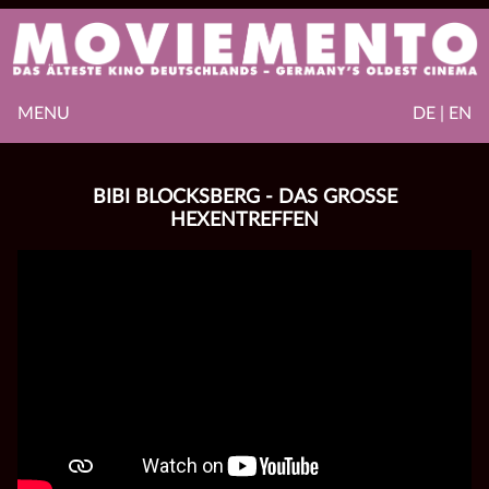
MENU
DE | EN
BIBI BLOCKSBERG - DAS GROSSE H
EXENTREFFEN