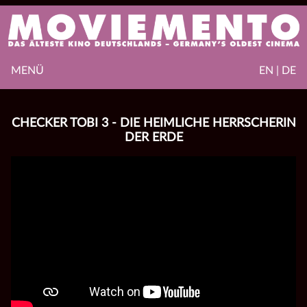
MENÜ
EN | DE
CHECKER TOBI 3 - DIE HEIMLICHE HERRSCHERIN
DER ERDE