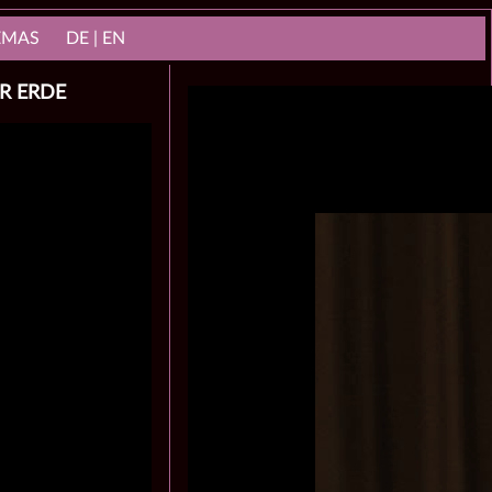
NEMAS
DE | EN
ER ERDE