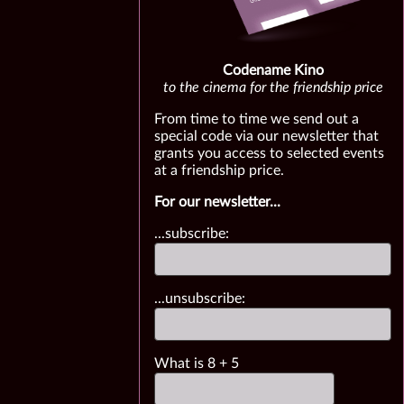
Codename Kino
to the cinema for the friendship price
From time to time we send out a
special code via our newsletter that
grants you access to selected events
at a friendship price.
For our newsletter...
...subscribe:
...unsubscribe:
What is
8
+
5