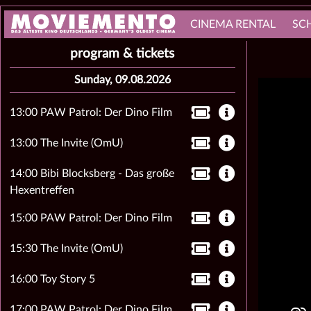
CINEMA RENTAL
SC
program & tickets
Sunday, 09.08.2026
13:00 PAW Patrol: Der Dino Film
13:00 The Invite (OmU)
14:00 Bibi Blocksberg - Das große
Hexentreffen
15:00 PAW Patrol: Der Dino Film
15:30 The Invite (OmU)
16:00 Toy Story 5
17:00 PAW Patrol: Der Dino Film