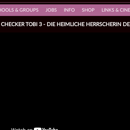
HOOLS & GROUPS
JOBS
INFO
SHOP
LINKS & CI
CHECKER TOBI 3 - DIE HEIMLICHE HERRSCHERIN D