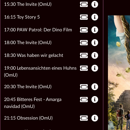
15:30 The Invite (OmU)
16:15 Toy Story 5
17:00 PAW Patrol: Der Dino Film
18:00 The Invite (OmU)
18:30 Was haben wir gelacht
19:00 Lebensansichten eines Huhns
(OmU)
20:30 The Invite (OmU)
20:45 Bitteres Fest - Amarga
navidad (OmU)
21:15 Obsession (OmU)