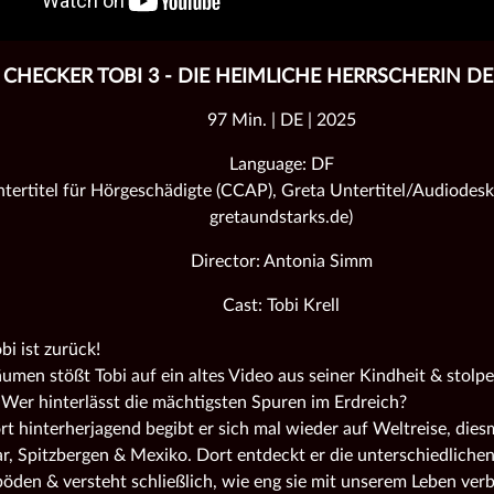
CHECKER TOBI 3 - DIE HEIMLICHE HERRSCHERIN D
97 Min. | DE | 2025
Language: DF
tertitel für Hörgeschädigte (CCAP), Greta Untertitel/Audiodeskr
gretaundstarks.de)
Director: Antonia Simm
Cast: Tobi Krell
bi ist zurück!
umen stößt Tobi auf ein altes Video aus seiner Kindheit & stolpe
 Wer hinterlässt die mächtigsten Spuren im Erdreich?
t hinterherjagend begibt er sich mal wieder auf Weltreise, dies
, Spitzbergen & Mexiko. Dort entdeckt er die unterschiedliche
böden & versteht schließlich, wie eng sie mit unserem Leben ver