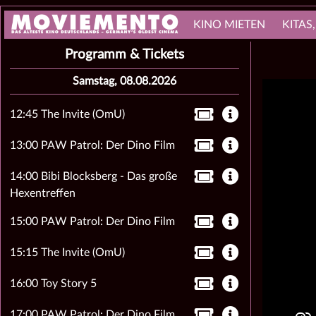
KINO MIETEN
KITAS
Programm & Tickets
Samstag, 08.08.2026
12:45 The Invite (OmU)
13:00 PAW Patrol: Der Dino Film
14:00 Bibi Blocksberg - Das große
Hexentreffen
15:00 PAW Patrol: Der Dino Film
15:15 The Invite (OmU)
16:00 Toy Story 5
17:00 PAW Patrol: Der Dino Film