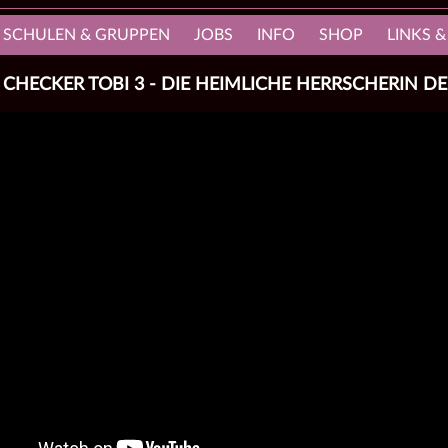
, SCHULEN & GRUPPEN
JOBS
INFO
SHOP
LINKS &
CHECKER TOBI 3 - DIE HEIMLICHE HERRSCHERIN D