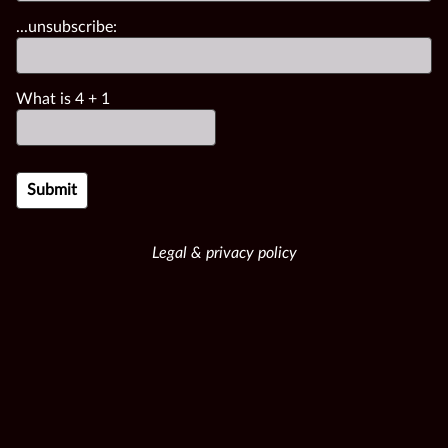
...unsubscribe:
What is
4
+
1
Legal & privacy policy