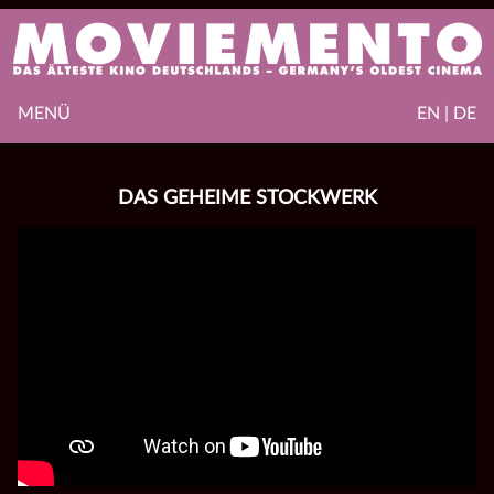
MENÜ
EN | DE
DAS GEHEIME STOCKWERK