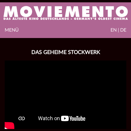
MENÜ
EN | DE
DAS GEHEIME STOCKWERK