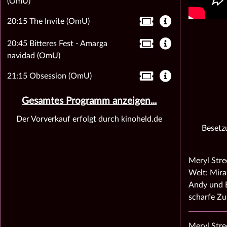
(OmU)
20:15 The Invite (OmU)
20:45 Bitteres Fest - Amarga
navidad (OmU)
21:15 Obsession (OmU)
Gesamtes Programm anzeigen...
Der Vorverkauf erfolgt durch kinoheld.de
Besetz
Meryl Stre
Welt: Mira
Andy und E
scharfe Z
Meryl Stre