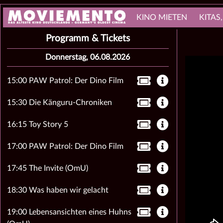
KINO MIETEN
KITAS
Programm & Tickets
Donnerstag, 06.08.2026
15:00 PAW Patrol: Der Dino Film
15:30 Die Känguru-Chroniken
16:15 Toy Story 5
17:00 PAW Patrol: Der Dino Film
17:45 The Invite (OmU)
18:30 Was haben wir gelacht
19:00 Lebensansichten eines Huhns