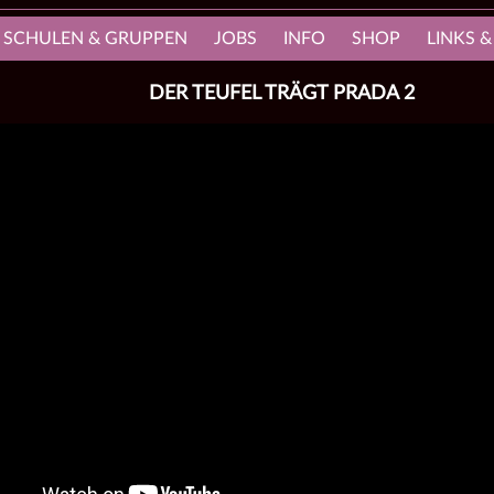
, SCHULEN & GRUPPEN
JOBS
INFO
SHOP
LINKS &
DER TEUFEL TRÄGT PRADA 2