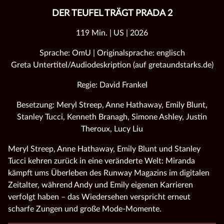
DER TEUFEL TRÄGT PRADA 2
119 Min. | US | 2026
Sprache: OmU | Originalsprache: englisch
Greta Untertitel/Audiodeskription (auf gretaundstarks.de)
Regie: David Frankel
Besetzung: Meryl Streep, Anne Hathaway, Emily Blunt,
Stanley Tucci, Kenneth Branagh, Simone Ashley, Justin
Theroux, Lucy Liu
Meryl Streep, Anne Hathaway, Emily Blunt und Stanley
Tucci kehren zurück in eine veränderte Welt: Miranda
kämpft ums Überleben des Runway Magazins im digitalen
Zeitalter, während Andy und Emily eigenen Karrieren
verfolgt haben – das Wiedersehen verspricht erneut
scharfe Zungen und große Mode‑Momente.