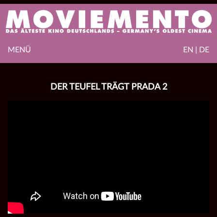
MENÜ
EN | DE
DER TEUFEL TRÄGT PRADA 2