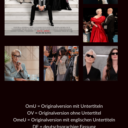
OmU = Originalversion mit Untertiteln
OV = Originalversion ohne Untertitel
OmeU = Originalversion mit englischen Untertiteln
DF = deutschsprachige Fassung