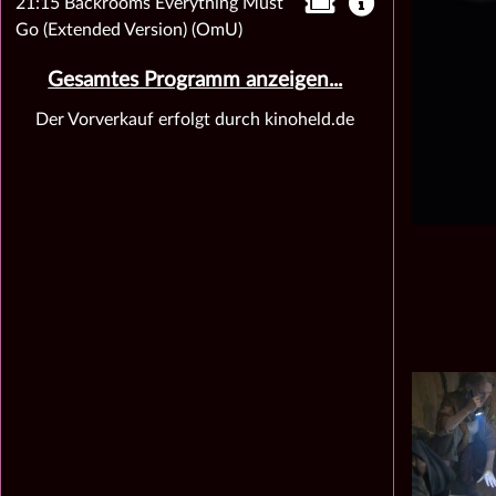
21:15 Backrooms Everything Must
Go (Extended Version) (OmU)
Gesamtes Programm anzeigen...
Der Vorverkauf erfolgt durch kinoheld.de