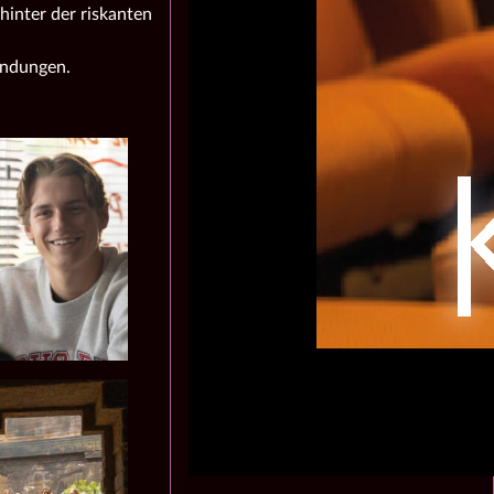
hinter der riskanten
endungen.