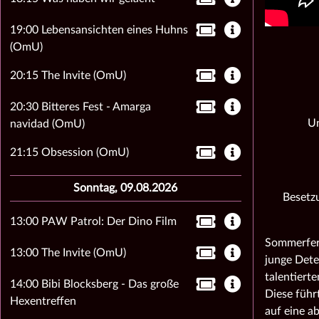
19:00 Lebensansichten eines Huhns
(OmU)
20:15 The Invite (OmU)
20:30 Bitteres Fest - Amarga
Un
navidad (OmU)
21:15 Obsession (OmU)
Sonntag, 09.08.2026
Besetzu
13:00 PAW Patrol: Der Dino Film
Sommerferi
13:00 The Invite (OmU)
junge Dete
talentiert
14:00 Bibi Blocksberg - Das große
Diese führ
Hexentreffen
auf eine a