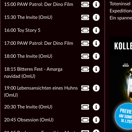
Toteninsel 
15:00 PAW Patrol: Der Dino Film
Expedition
15:30 The Invite (OmU)
Ein spanne
16:00 Toy Story 5
17:00 PAW Patrol: Der Dino Film
18:00 The Invite (OmU)
18:15 Bitteres Fest - Amarga
navidad (OmU)
19:00 Lebensansichten eines Huhns
(OmU)
20:30 The Invite (OmU)
20:45 Obsession (OmU)