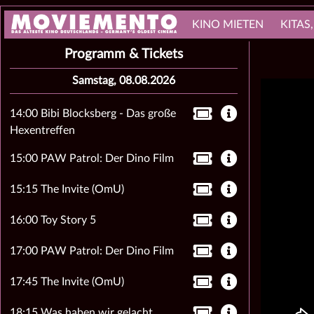
KINO MIETEN
KITAS
Programm & Tickets
Samstag, 08.08.2026
14:00 Bibi Blocksberg - Das große
Hexentreffen
15:00 PAW Patrol: Der Dino Film
15:15 The Invite (OmU)
16:00 Toy Story 5
17:00 PAW Patrol: Der Dino Film
17:45 The Invite (OmU)
18:15 Was haben wir gelacht