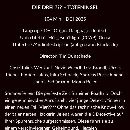
DIE DREI ??? – TOTENINSEL
104 Min. | DE | 2025
Language: DF | Original language: deutsch
Untertitel für Hörgeschädigte (CCAP), Greta
Untertitel/Audiodeskription (auf gretaundstarks.de)
Director: Tim Dünschede
Cast: Julius Weckauf, Nevio Wendt, Levi Brandl, Jördis
Triebel, Florian Lukas, Filip Schnack, Andreas Pietschmann,
Jannik Schümann, Momo Beier
Sommerferien! Die perfekte Zeit für einen Roadtrip. Doch
ein geheimnisvoller Anruf zieht vier junge Detektiv*innen in
einen neuen Fall. Vier???? Ohne das technische Know-How
der talentierten Hackerin Jelena wären die 3 Detektive auf
ihrer Spurensuche aufgeschmissen. Diese führt sie zu
einem verschwiegenen Geheimbund, illegalen