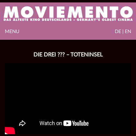
MENU
DE | EN
DIE DREI ??? – TOTENINSEL