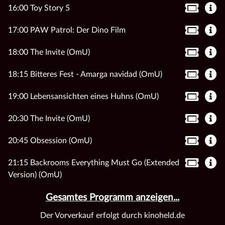
16:00 Toy Story 5
17:00 PAW Patrol: Der Dino Film
18:00 The Invite (OmU)
18:15 Bitteres Fest - Amarga navidad (OmU)
19:00 Lebensansichten eines Huhns (OmU)
20:30 The Invite (OmU)
20:45 Obsession (OmU)
21:15 Backrooms Everything Must Go (Extended
Version) (OmU)
Gesamtes Programm anzeigen...
Der Vorverkauf erfolgt durch kinoheld.de