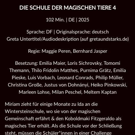
DIE SCHULE DER MAGISCHEN TIERE 4
102 Min. | DE | 2025
Sprache: DF | Originalsprache: deutsch
Greta Untertitel/Audiodeskription (auf gretaundstarks.de)
Regie: Maggie Peren, Bernhard Jasper
Besetzung: Emilia Maier, Loris Sichrovsky, Tomomi
Themann, Thilo Fridolin Matthes, Purnima Grätz, Emilia
Pieske, Luis Vorbach, Leonard Conrads, Philip Müller,
Christina Große, Justus von Dohnányi, Heiko Pinkowski,
Marleen Lohse, Milan Peschel, Meltem Kaptan
Miriam zieht für einige Monate zu Ida an die
Wintersteinschule, wo sie von der magischen
Gemeinschaft erfährt & den Koboldmaki Fitzgeraldo als
magisches Tier erhält. Als die Schule vor der Schließung
steht, müssen die Schüler*innen in einer Challenge