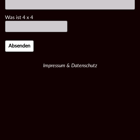
Was ist
4
x
4
Impressum & Datenschutz