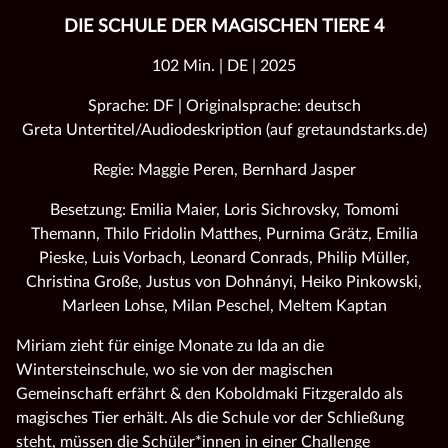
DIE SCHULE DER MAGISCHEN TIERE 4
102 Min. | DE | 2025
Sprache: DF | Originalsprache: deutsch
Greta Untertitel/Audiodeskription (auf gretaundstarks.de)
Regie: Maggie Peren, Bernhard Jasper
Besetzung: Emilia Maier, Loris Sichrovsky, Tomomi
Themann, Thilo Fridolin Matthes, Purnima Grätz, Emilia
Pieske, Luis Vorbach, Leonard Conrads, Philip Müller,
Christina Große, Justus von Dohnányi, Heiko Pinkowski,
Marleen Lohse, Milan Peschel, Meltem Kaptan
Miriam zieht für einige Monate zu Ida an die
Wintersteinschule, wo sie von der magischen
Gemeinschaft erfährt & den Koboldmaki Fitzgeraldo als
magisches Tier erhält. Als die Schule vor der Schließung
steht, müssen die Schüler*innen in einer Challenge