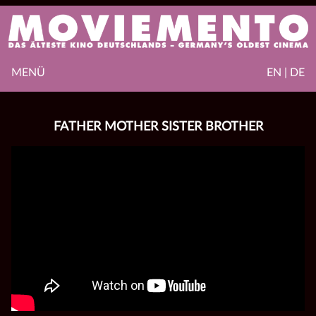
MENÜ
EN | DE
FATHER MOTHER SISTER BROTHER