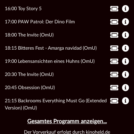
16:00 Toy Story 5
17:00 PAW Patrol: Der Dino Film
18:00 The Invite (OmU)
18:15 Bitteres Fest - Amarga navidad (OmU)
19:00 Lebensansichten eines Huhns (OmU)
20:30 The Invite (OmU)
20:45 Obsession (OmU)
21:15 Backrooms Everything Must Go (Extended
Version) (OmU)
Gesamtes Programm anzeigen...
Der Vorverkauf erfolgt durch kinoheld.de