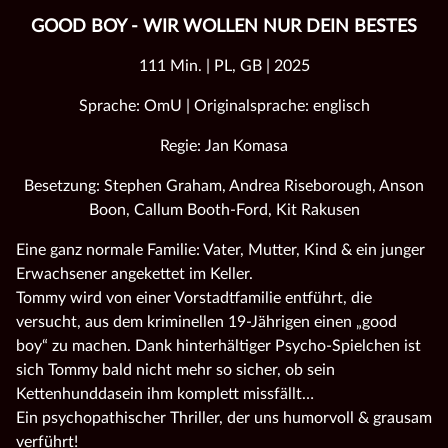
GOOD BOY - WIR WOLLEN NUR DEIN BESTES
111 Min. | PL, GB | 2025
Sprache: OmU | Originalsprache: englisch
Regie: Jan Komasa
Besetzung: Stephen Graham, Andrea Riseborough, Anson
Boon, Callum Booth-Ford, Kit Rakusen
Eine ganz normale Familie: Vater, Mutter, Kind & ein junger
Erwachsener angekettet im Keller.
Tommy wird von einer Vorstadtfamilie entführt, die
versucht, aus dem kriminellen 19-Jährigen einen „good
boy“ zu machen. Dank hinterhältiger Psycho-Spielchen ist
sich Tommy bald nicht mehr so sicher, ob sein
Kettenhunddasein ihm komplett missfällt…
Ein psychopathischer Thriller, der uns humorvoll & grausam
verführt!