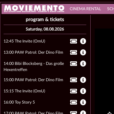
CINEMA RENTAL
SC
program & tickets
Saturday, 08.08.2026
12:45 The Invite (OmU)
13:00 PAW Patrol: Der Dino Film
14:00 Bibi Blocksberg - Das große
Hexentreffen
15:00 PAW Patrol: Der Dino Film
15:15 The Invite (OmU)
16:00 Toy Story 5
17:00 PAW Patrol: Der Dino Film