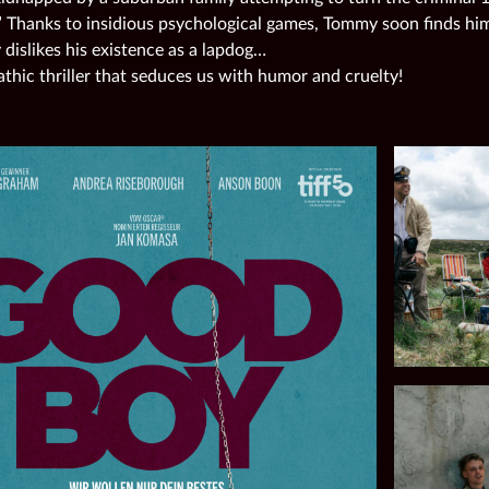
” Thanks to insidious psychological games, Tommy soon finds him
 dislikes his existence as a lapdog…
thic thriller that seduces us with humor and cruelty!