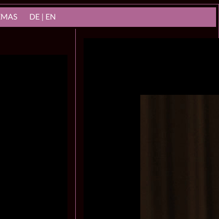
NEMAS
DE | EN