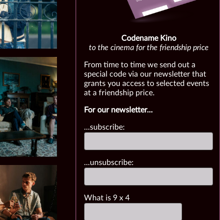
Codename Kino
to the cinema for the friendship price
From time to time we send out a
special code via our newsletter that
grants you access to selected events
at a friendship price.
For our newsletter...
...subscribe:
...unsubscribe:
What is
9
x
4