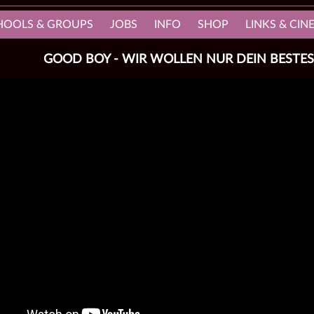
HOOLS & GROUPS
JOBS
INFO
SHOP
LINKS & CI
GOOD BOY - WIR WOLLEN NUR DEIN BESTES