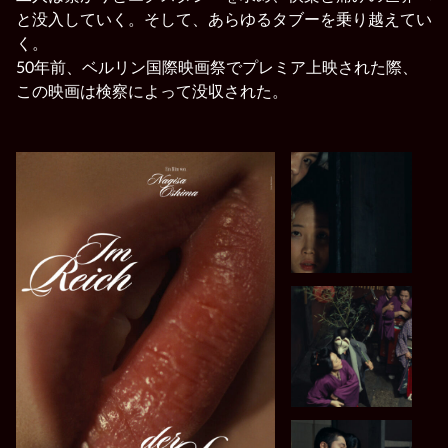
と没入していく。そして、あらゆるタブーを乗り越えてい
く。
50年前、ベルリン国際映画祭でプレミア上映された際、
この映画は検察によって没収された。