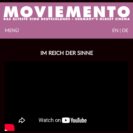
MENÜ
EN | DE
IM REICH DER SINNE