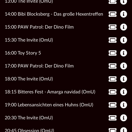
13:00 The Invite (OmU)
14:00 Bibi Blocksberg - Das große Hexentreffen
15:00 PAW Patrol: Der Dino Film
15:30 The Invite (OmU)
16:00 Toy Story 5
17:00 PAW Patrol: Der Dino Film
18:00 The Invite (OmU)
18:15 Bitteres Fest - Amarga navidad (OmU)
19:00 Lebensansichten eines Huhns (OmU)
20:30 The Invite (OmU)
20:45 Obsession (OmU)