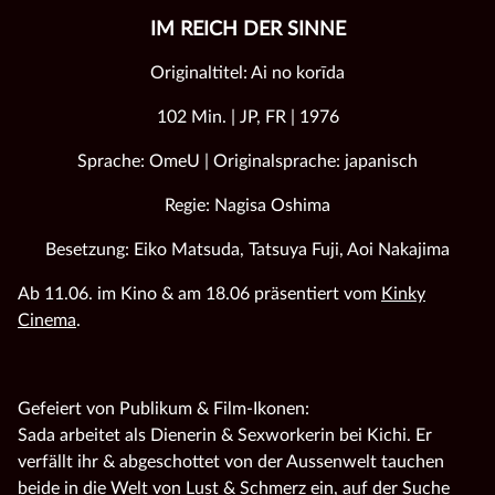
IM REICH DER SINNE
Originaltitel: Ai no korīda
102 Min. | JP, FR | 1976
Sprache: OmeU | Originalsprache: japanisch
Regie: Nagisa Oshima
Besetzung: Eiko Matsuda, Tatsuya Fuji, Aoi Nakajima
Ab 11.06. im Kino & am 18.06 präsentiert vom
Kinky
Cinema
.
Gefeiert von Publikum & Film-Ikonen:
Sada arbeitet als Dienerin & Sexworkerin bei Kichi. Er
verfällt ihr & abgeschottet von der Aussenwelt tauchen
beide in die Welt von Lust & Schmerz ein, auf der Suche