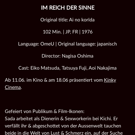
IM REICH DER SINNE
Original title: Ai no korīda
102 Min. | JP, FR | 1976
Language: OmeU | Original language: japanisch
Director: Nagisa Oshima
Cast: Eiko Matsuda, Tatsuya Fuji, Aoi Nakajima
Ab 11.06. im Kino & am 18.06 präsentiert vom
Kinky
Cinema
.
Gefeiert von Publikum & Film-Ikonen:
Sada arbeitet als Dienerin & Sexworkerin bei Kichi. Er
verfällt ihr & abgeschottet von der Aussenwelt tauchen
beide in die Welt von Lust & Schmerz ein, auf der Suche