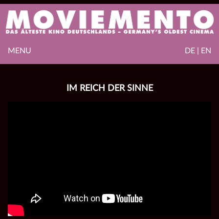
MENU
DE | EN
IM REICH DER SINNE