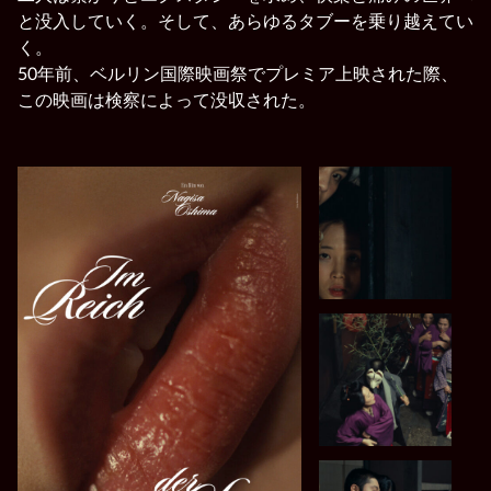
と没入していく。そして、あらゆるタブーを乗り越えてい
く。
50年前、ベルリン国際映画祭でプレミア上映された際、
この映画は検察によって没収された。