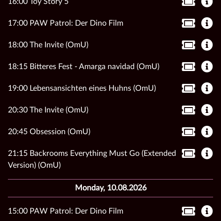
16:00 Toy Story 5
17:00 PAW Patrol: Der Dino Film
18:00 The Invite (OmU)
18:15 Bitteres Fest - Amarga navidad (OmU)
19:00 Lebensansichten eines Huhns (OmU)
20:30 The Invite (OmU)
20:45 Obsession (OmU)
21:15 Backrooms Everything Must Go (Extended
Version) (OmU)
Monday, 10.08.2026
15:00 PAW Patrol: Der Dino Film