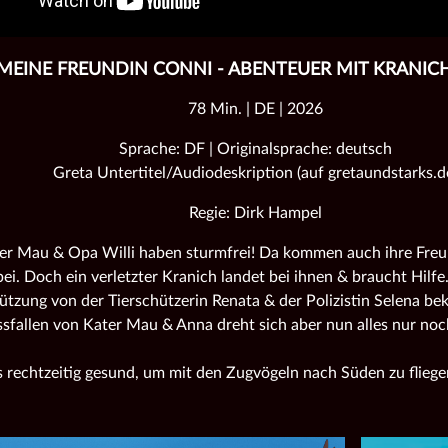
MEINE FREUNDIN CONNI - ABENTEUER MIT KRANIC
78 Min. | DE | 2026
Sprache: DF | Originalsprache: deutsch
Greta Untertitel/Audiodeskription (auf gretaundstarks.d
Regie: Dirk Hampel
er Mau & Opa Willi haben sturmfrei! Da kommen auch ihre Fre
ei. Doch ein verletzter Kranich landet bei ihnen & braucht Hilfe
ützung von der Tierschützerin Renata & der Polizistin Selena 
sfallen von Kater Mau & Anna dreht sich aber nun alles nur noc
 rechtzeitig gesund, um mit den Zugvögeln nach Süden zu fliege