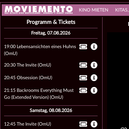
KINO MIETEN
KITAS
Programm & Tickets
Freitag, 07.08.2026
19:00 Lebensansichten eines Huhns
(OmU)
20:30 The Invite (OmU)
20:45 Obsession (OmU)
21:15 Backrooms Everything Must
Go (Extended Version) (OmU)
Samstag, 08.08.2026
12:45 The Invite (OmU)