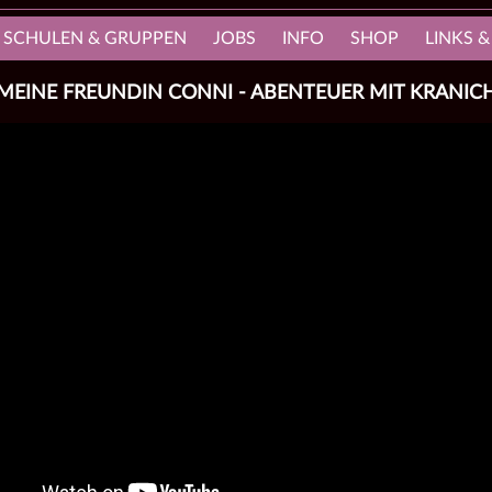
, SCHULEN & GRUPPEN
JOBS
INFO
SHOP
LINKS &
MEINE FREUNDIN CONNI - ABENTEUER MIT KRANIC