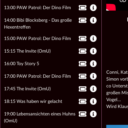
13:00 PAW Patrol: Der Dino Film
14:00 Bibi Blocksberg - Das große
Hexentreffen
15:00 PAW Patrol: Der Dino Film
15:15 The Invite (OmU)
16:00 Toy Story 5
Conni, Kat
17:00 PAW Patrol: Der Dino Film
Simon vorb
co Unterst
17:45 The Invite (OmU)
großen Mis
Vogel…
18:15 Was haben wir gelacht
Wird Klaus
19:00 Lebensansichten eines Huhns
(OmU)