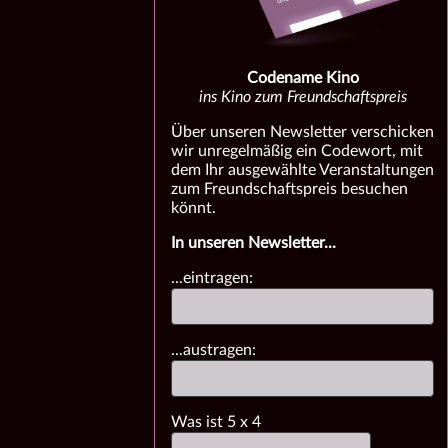
Codename Kino
ins Kino zum Freundschaftspreis
Über unseren Newsletter verschicken
wir unregelmäßig ein Codewort, mit
dem Ihr ausgewählte Veranstaltungen
zum Freundschaftspreis besuchen
könnt.
In unseren Newsletter...
...eintragen:
...austragen:
Was ist
5
x
4