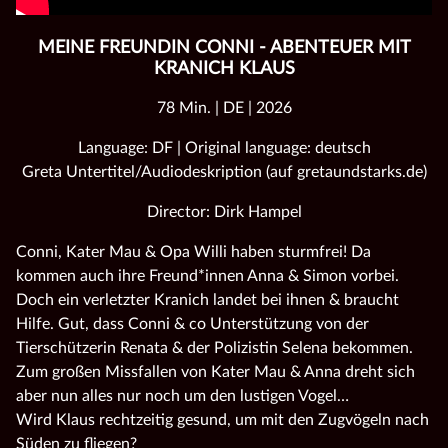
MEINE FREUNDIN CONNI - ABENTEUER MIT
KRANICH KLAUS
78 Min. | DE | 2026
Language: DF | Original language: deutsch
Greta Untertitel/Audiodeskription (auf gretaundstarks.de)
Director: Dirk Hampel
Conni, Kater Mau & Opa Willi haben sturmfrei! Da
kommen auch ihre Freund*innen Anna & Simon vorbei.
Doch ein verletzter Kranich landet bei ihnen & braucht
Hilfe. Gut, dass Conni & co Unterstützung von der
Tierschützerin Renata & der Polizistin Selena bekommen.
Zum großen Missfallen von Kater Mau & Anna dreht sich
aber nun alles nur noch um den lustigen Vogel…
Wird Klaus rechtzeitig gesund, um mit den Zugvögeln nach
Süden zu fliegen?