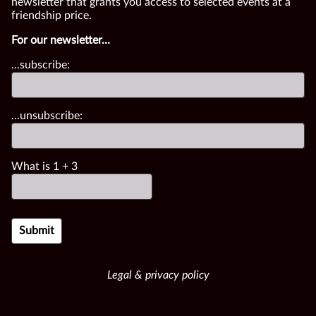
newsletter that grants you access to selected events at a
friendship price.
For our newsletter...
...subscribe:
...unsubscribe:
What is
1
+
3
Legal & privacy policy