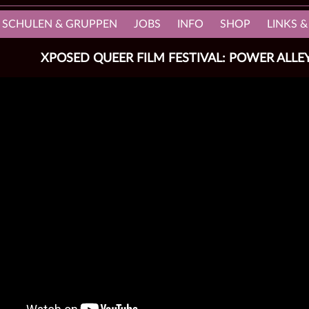
, SCHULEN & GRUPPEN
JOBS
INFO
SHOP
LINKS &
XPOSED QUEER FILM FESTIVAL: POWER ALLE