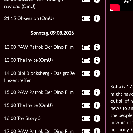
navidad (OmU)
21:15 Obsession (OmU)
Sonntag, 09.08.2026
13:00 PAW Patrol: Der Dino Film
13:00 The Invite (OmU)
14:00 Bibi Blocksberg - Das große
Hexentreffen
Sofia is 17
15:00 PAW Patrol: Der Dino Film
might have
out all of 
15:30 The Invite (OmU)
news to an
the people 
16:00 Toy Story 5
in which t
her body. C
17:00 PAW Patrol: Der Dino Film