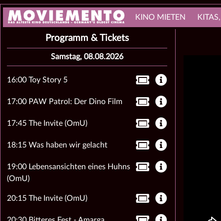
KINO MIETEN
KITAS
Programm & Tickets
Samstag, 08.08.2026
16:00 Toy Story 5
17:00 PAW Patrol: Der Dino Film
17:45 The Invite (OmU)
18:15 Was haben wir gelacht
19:00 Lebensansichten eines Huhns
(OmU)
20:15 The Invite (OmU)
20:30 Bitteres Fest - Amarga