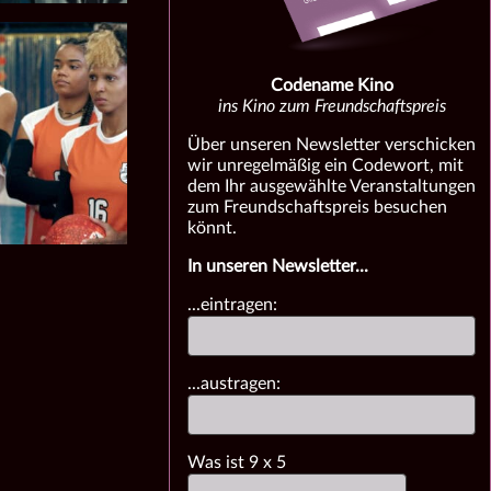
Codename Kino
ins Kino zum Freundschaftspreis
Über unseren Newsletter verschicken
wir unregelmäßig ein Codewort, mit
dem Ihr ausgewählte Veranstaltungen
zum Freundschaftspreis besuchen
könnt.
In unseren Newsletter...
...eintragen:
...austragen:
Was ist
9
x
5