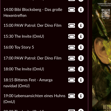
14:00 Bibi Blocksberg - Das große
Hexentreffen
15:00 PAW Patrol: Der Dino Film
15:30 The Invite (OmU)
16:00 Toy Story 5
17:00 PAW Patrol: Der Dino Film
18:00 The Invite (OmU)
18:15 Bitteres Fest - Amarga
navidad (OmU)
19:00 Lebensansichten eines Huhns
(OmU)