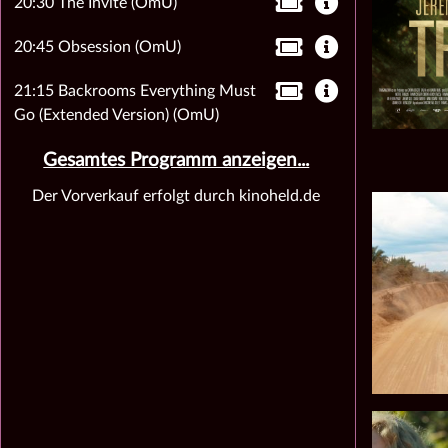
20:30 The Invite (OmU)
20:45 Obsession (OmU)
21:15 Backrooms Everything Must
Go (Extended Version) (OmU)
Gesamtes Programm anzeigen...
Der Vorverkauf erfolgt durch kinoheld.de