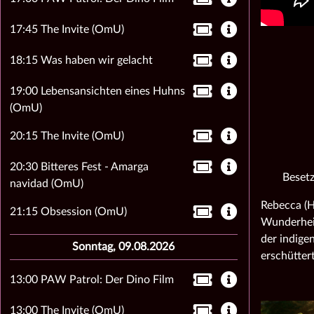
17:45 The Invite (OmU)
18:15 Was haben wir gelacht
19:00 Lebensansichten eines Huhns
(OmU)
20:15 The Invite (OmU)
20:30 Bitteres Fest - Amarga
Besetz
navidad (OmU)
Rebecca (H
21:15 Obsession (OmU)
Wunderheil
der indige
Sonntag, 09.08.2026
erschüttert
13:00 PAW Patrol: Der Dino Film
13:00 The Invite (OmU)