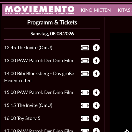
KINO MIETEN
KITAS
Programm & Tickets
Samstag, 08.08.2026
12:45 The Invite (OmU)
13:00 PAW Patrol: Der Dino Film
14:00 Bibi Blocksberg - Das große
Hexentreffen
15:00 PAW Patrol: Der Dino Film
15:15 The Invite (OmU)
16:00 Toy Story 5
17:00 PAW Patrol: Der Dino Film